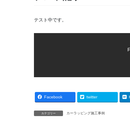
テスト中です。
F
Facebook
twitter
カーラッピング施工事例
カテゴリー