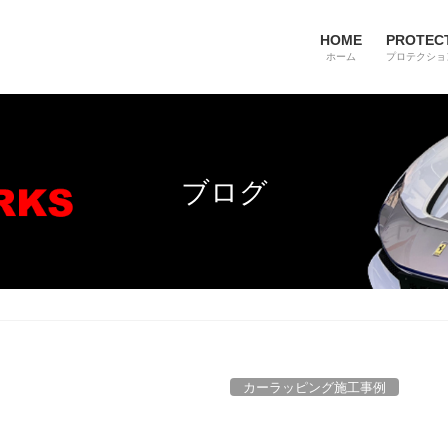
HOME
PROTECT
ホーム
プロテクショ
ブログ
カーラッピング施工事例