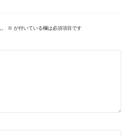
ん。
※
が付いている欄は必須項目です